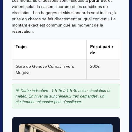
Les montants ci-dessous sont indiqués
à partir de
, et
varient selon la saison, l’horaire et les conditions de
circulation. Les bagages et skis standards sont inclus ; la
prise en charge se fait directement au quai convenu. Le
montant exact est communiqué au moment de la
réservation.
Trajet
Prix à partir
de
Gare de Genève Cornavin vers
200€
Megève
💬
Durée indicative : 1 h 15 à 1 h 40 selon circulation et
météo. En hiver ou sur créneaux très demandés, un
ajustement saisonnier peut s’appliquer.