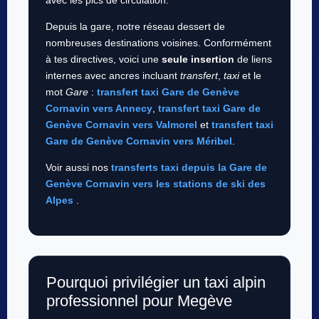
avec les pics de circulation.
Depuis la gare, notre réseau dessert de
nombreuses destinations voisines. Conformément
à tes directives, voici une
seule insertion
de liens
internes avec ancres incluant
transfert
,
taxi
et le
mot
Gare
:
transfert taxi Gare de Genève
Cornavin vers Annecy
,
transfert taxi Gare de
Genève Cornavin vers Valmorel
et
transfert taxi
Gare de Genève Cornavin vers Méribel
.
Voir aussi nos
transferts taxi depuis la Gare de
Genève Cornavin vers les stations de ski des
Alpes
.
Pourquoi privilégier un taxi alpin
professionnel pour Megève