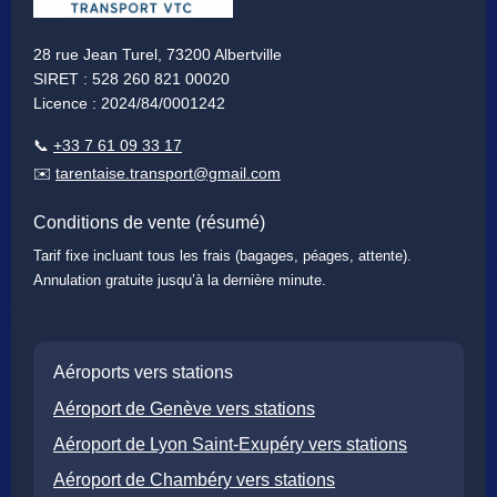
28 rue Jean Turel, 73200 Albertville
SIRET : 528 260 821 00020
Licence : 2024/84/0001242
📞
+33 7 61 09 33 17
✉️
tarentaise.transport@gmail.com
Conditions de vente (résumé)
Tarif fixe incluant tous les frais (bagages, péages, attente).
Annulation gratuite jusqu’à la dernière minute.
Aéroports vers stations
Aéroport de Genève vers stations
Aéroport de Lyon Saint-Exupéry vers stations
Aéroport de Chambéry vers stations