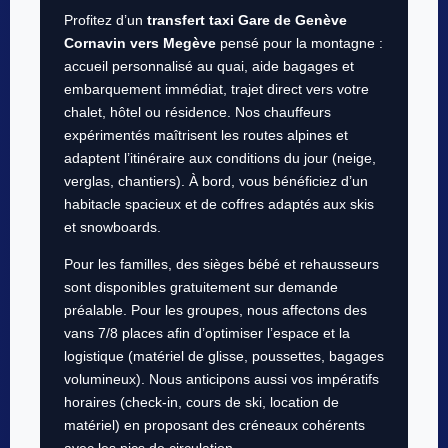
Profitez d’un
transfert taxi Gare de Genève
Cornavin vers Megève
pensé pour la montagne :
accueil personnalisé au quai, aide bagages et
embarquement immédiat, trajet direct vers votre
chalet, hôtel ou résidence. Nos chauffeurs
expérimentés maîtrisent les routes alpines et
adaptent l’itinéraire aux conditions du jour (neige,
verglas, chantiers). À bord, vous bénéficiez d’un
habitacle spacieux et de coffres adaptés aux skis
et snowboards.
Pour les familles, des sièges bébé et rehausseurs
sont disponibles gratuitement sur demande
préalable. Pour les groupes, nous affectons des
vans 7/8 places afin d’optimiser l’espace et la
logistique (matériel de glisse, poussettes, bagages
volumineux). Nous anticipons aussi vos impératifs
horaires (check-in, cours de ski, location de
matériel) en proposant des créneaux cohérents