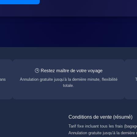
🕒 Restez maître de votre voyage
dans
Annulation gratuite jusqu’à la dernière minute, flexibilité
T
totale.
Conditions de vente (résumé)
Tarif fixe incluant tous les frais (baga
Annulation gratuite jusqu’à la dernière