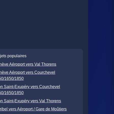
jets populaires
nève Aéroport vers Val Thorens
nève Aéroport vers Courchevel
50/1650/1850
on Saint-Exupéry vers Courchevel
50/1650/1850
n Saint-Exupéry vers Val Thorens
ibel vers Aéroport / Gare de Moûtiers