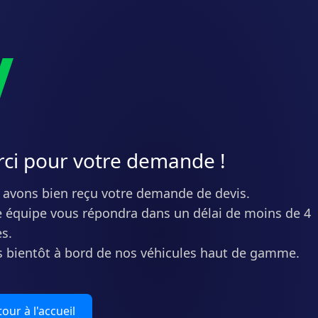
V
ci pour votre demande !
avons bien reçu votre demande de devis.
 équipe vous répondra dans un délai de moins de 4
s.
s bientôt à bord de nos véhicules haut de gamme.
our à l'accueil