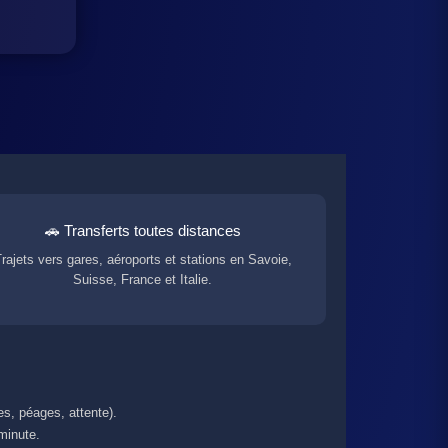
🚗 Transferts toutes distances
rajets vers gares, aéroports et stations en Savoie,
Suisse, France et Italie.
ges, péages, attente).
 minute.