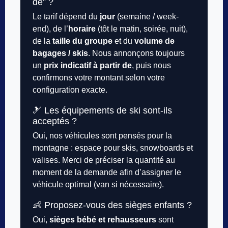
de” ?
Le tarif dépend du
jour
(semaine / week-
end), de l’
horaire
(tôt le matin, soirée, nuit),
de la
taille du groupe
et du
volume de
bagages / skis
. Nous annonçons toujours
un
prix indicatif à partir de
, puis nous
confirmons votre montant selon votre
configuration exacte.
🎿 Les équipements de ski sont-ils
acceptés ?
Oui, nos véhicules sont pensés pour la
montagne : espace pour skis, snowboards et
valises. Merci de préciser la quantité au
moment de la demande afin d’assigner le
véhicule optimal (van si nécessaire).
👶 Proposez-vous des sièges enfants ?
Oui,
sièges bébé et rehausseurs
sont