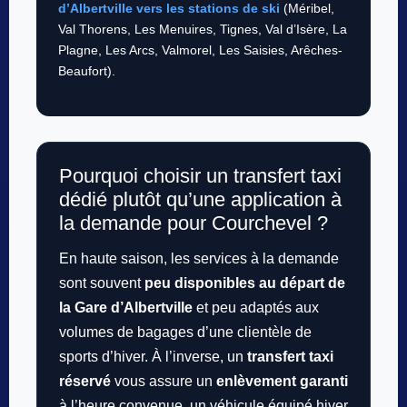
d’Albertville vers les stations de ski
(Méribel,
Val Thorens, Les Menuires, Tignes, Val d’Isère, La
Plagne, Les Arcs, Valmorel, Les Saisies, Arêches-
Beaufort).
Pourquoi choisir un transfert taxi
dédié plutôt qu’une application à
la demande pour Courchevel ?
En haute saison, les services à la demande
sont souvent
peu disponibles au départ de
la Gare d’Albertville
et peu adaptés aux
volumes de bagages d’une clientèle de
sports d’hiver. À l’inverse, un
transfert taxi
réservé
vous assure un
enlèvement garanti
à l’heure convenue, un véhicule équipé hiver