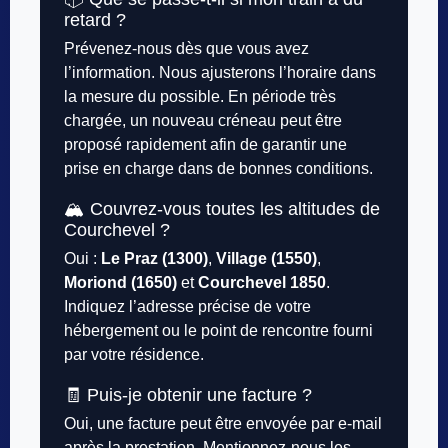
retard ?
Prévenez-nous dès que vous avez
l’information. Nous ajusterons l’horaire dans
la mesure du possible. En période très
chargée, un nouveau créneau peut être
proposé rapidement afin de garantir une
prise en charge dans de bonnes conditions.
🏔️ Couvrez-vous toutes les altitudes de
Courchevel ?
Oui :
Le Praz (1300)
,
Village (1550)
,
Moriond (1650)
et
Courchevel 1850
.
Indiquez l’adresse précise de votre
hébergement ou le point de rencontre fourni
par votre résidence.
🧾 Puis-je obtenir une facture ?
Oui, une facture peut être envoyée par e-mail
après la prestation. Mentionnez-nous les