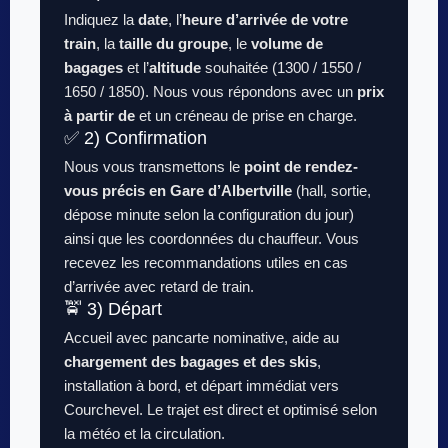
Indiquez la
date
, l’
heure d’arrivée de votre
train
, la
taille du groupe
, le
volume de
bagages
et l’
altitude
souhaitée (1300 / 1550 /
1650 / 1850). Nous vous répondons avec un
prix
à partir de
et un créneau de prise en charge.
✅ 2) Confirmation
Nous vous transmettons le
point de rendez-
vous précis en Gare d’Albertville
(hall, sortie,
dépose minute selon la configuration du jour)
ainsi que les coordonnées du chauffeur. Vous
recevez les recommandations utiles en cas
d’arrivée avec retard de train.
🚖 3) Départ
Accueil avec pancarte nominative, aide au
chargement des bagages et des skis
,
installation à bord, et départ immédiat vers
Courchevel. Le trajet est direct et optimisé selon
la météo et la circulation.