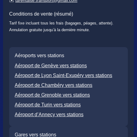
✉️
tarentaise.transport@gmail.com
Conditions de vente (résumé)
Tarif fixe incluant tous les frais (bagages, péages, attente).
Annulation gratuite jusqu’à la dernière minute.
Aéroports vers stations
Aéroport de Genève vers stations
Aéroport de Lyon Saint-Exupéry vers stations
Aéroport de Chambéry vers stations
Aéroport de Grenoble vers stations
Aéroport de Turin vers stations
Aéroport d’Annecy vers stations
Gares vers stations