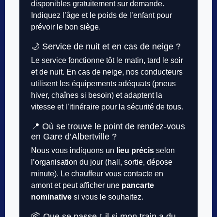
disponibles gratuitement sur demande.
Indiquez l’âge et le poids de l’enfant pour
prévoir le bon siège.
🌙 Service de nuit et en cas de neige ?
Le service fonctionne tôt le matin, tard le soir
et de nuit. En cas de neige, nos conducteurs
utilisent les équipements adéquats (pneus
hiver, chaînes si besoin) et adaptent la
vitesse et l’itinéraire pour la sécurité de tous.
📍 Où se trouve le point de rendez-vous
en Gare d’Albertville ?
Nous vous indiquons un
lieu précis
selon
l’organisation du jour (hall, sortie, dépose
minute). Le chauffeur vous contacte en
amont et peut afficher une
pancarte
nominative
si vous le souhaitez.
📦 Que se passe-t-il si mon train a du