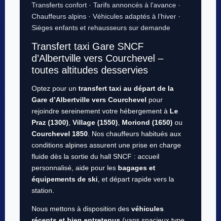
Transferts confort · Tarifs annoncés à l’avance ·
Chauffeurs alpins · Véhicules adaptés à l’hiver ·
Sièges enfants et rehausseurs sur demande
Transfert taxi Gare SNCF
d’Albertville vers Courchevel –
toutes altitudes desservies
Optez pour un
transfert taxi au départ de la
Gare d’Albertville vers Courchevel
pour
rejoindre sereinement votre hébergement à
Le
Praz (1300)
,
Village (1550)
,
Moriond (1650)
ou
Courchevel 1850
. Nos chauffeurs habitués aux
conditions alpines assurent une prise en charge
fluide dès la sortie du hall SNCF : accueil
personnalisé, aide pour les
bagages et
équipements de ski
, et départ rapide vers la
station.
Nous mettons à disposition des
véhicules
récents et bien entretenus
(vans spacieux type