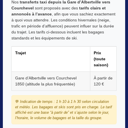
Nos
transferts taxi depuis la Gare d’Albertville vers
Courchevel
sont proposés avec des
tarifs clairs et
annoncés à l’avance
, afin que vous sachiez exactement
à quoi vous attendre. Les conditions hivernales (neige,
trafic en période d’affluence) peuvent influer sur la durée
du trajet. Les tarifs ci-dessous incluent les bagages
standards et les équipements de ski.
Trajet
Prix
(toute
saison)
Gare d’Albertville vers Courchevel
À partir de
1850 (altitude la plus fréquentée)
120 €
💬
Indication de temps : 1 h 10 à 1 h 30 selon circulation
et météo. Les bagages et skis sont pris en charge. Le tarif
affiché est une base “à partir de” et s’ajuste selon le jour,
l’horaire, le volume de bagages et la taille du groupe.