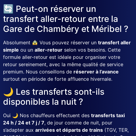
🔄 Peut-on réserver un
transfert aller-retour entre la
Gare de Chambéry et Méribel ?
Absolument 🚖 Vous pouvez réserver un
transfert aller
simple
ou un
aller-retour
selon vos besoins. Cette
formule aller-retour est idéale pour organiser votre
retour sereinement, avec la même qualité de service
premium. Nous conseillons de
réserver à l’avance
surtout en période de forte affluence hivernale.
🌙 Les transferts sont-ils
disponibles la nuit ?
Oui 🌙 Nos chauffeurs effectuent des
transferts taxi
24 h / 24 et 7 j / 7
, de jour comme de nuit, pour
s’adapter aux
arrivées et départs de trains
(TGV, TER,