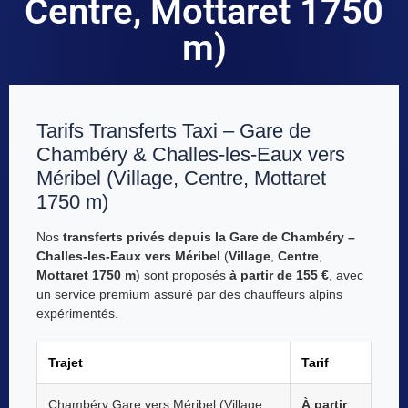
Centre, Mottaret 1750
m)
Tarifs Transferts Taxi – Gare de
Chambéry & Challes-les-Eaux vers
Méribel (Village, Centre, Mottaret
1750 m)
Nos
transferts privés depuis la Gare de Chambéry –
Challes-les-Eaux vers Méribel
(
Village
,
Centre
,
Mottaret 1750 m
) sont proposés
à partir de 155 €
, avec
un service premium assuré par des chauffeurs alpins
expérimentés.
Trajet
Tarif
Chambéry Gare vers Méribel (Village,
À partir