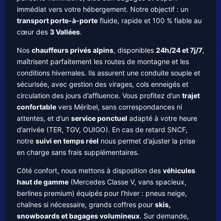
immédiat vers votre hébergement. Notre objectif : un
transport porte-à-porte
fluide, rapide et 100 % fiable au
cœur des
3 Vallées
.
Nos
chauffeurs privés alpins
, disponibles
24h/24 et 7j/7
,
maîtrisent parfaitement les routes de montagne et les
conditions hivernales. Ils assurent une conduite souple et
sécurisée, avec gestion des virages, cols enneigés et
circulation des jours d’affluence. Vous profitez d’un
trajet
confortable
vers Méribel, sans correspondances ni
attentes, et d’un
service ponctuel
adapté à votre heure
d’arrivée (TER, TGV, OUIGO). En cas de retard SNCF,
notre
suivi en temps réel
nous permet d’ajuster la prise
en charge sans frais supplémentaires.
Côté confort, nous mettons à disposition des
véhicules
haut de gamme
(Mercedes Classe V, vans spacieux,
berlines premium) équipés pour l’hiver : pneus neige,
chaînes si nécessaire, grands coffres pour
skis,
snowboards et bagages volumineux
. Sur demande,