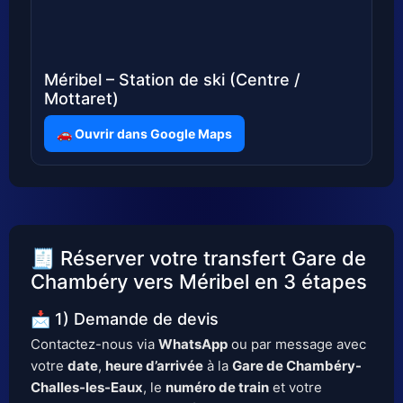
Méribel – Station de ski (Centre /
Mottaret)
🚗 Ouvrir dans Google Maps
🧾 Réserver votre transfert Gare de
Chambéry vers Méribel en 3 étapes
📩 1) Demande de devis
Contactez-nous via
WhatsApp
ou par message avec
votre
date
,
heure d’arrivée
à la
Gare de Chambéry-
Challes-les-Eaux
, le
numéro de train
et votre