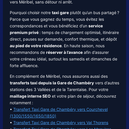
vers Méribel, sans détour ni arrêt.
Pourquoi choisir notre
taxi gare
plutôt qu’un bus partagé ?
Parce que vous gagnez du temps, vous évitez les
correspondances et vous bénéficiez d’un
service
premium privé
: temps de chargement optimisé, itinéraire
direct, pauses sur demande, confort thermique, et dépôt
au pied de votre résidence
. En haute saison, nous
recommandons de
réserver à l’avance
afin d’assurer
votre créneau idéal, surtout les samedis et dimanches de
forte affluence.
En complément de Méribel, nous assurons aussi des
transferts taxi depuis la Gare de Chambéry
vers d’autres
stations des 3 Vallées et de la Tarentaise. Pour votre
maillage interne SEO
et votre plan de séjour, découvrez
notamment :
•
Transfert Taxi Gare de Chambéry vers Courchevel
(1300/1550/1650/1850)
•
Transfert Taxi Gare de Chambéry vers Val Thorens