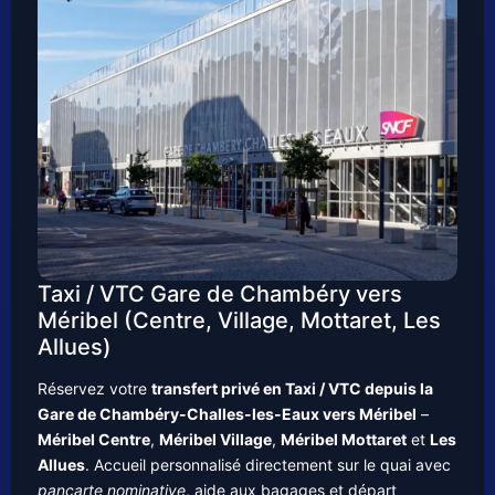
Taxi / VTC Gare de Chambéry vers
Méribel (Centre, Village, Mottaret, Les
Allues)
Réservez votre
transfert privé en Taxi / VTC depuis la
Gare de Chambéry-Challes-les-Eaux vers Méribel
–
Méribel Centre
,
Méribel Village
,
Méribel Mottaret
et
Les
Allues
. Accueil personnalisé directement sur le quai avec
pancarte nominative
, aide aux bagages et départ