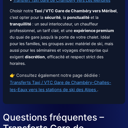
•
Transfert Taxi Gare de Chambéry vers Les Menuires
Choisir notre
Taxi / VTC Gare de Chambéry vers Méribel
,
c’est opter pour la
sécurité
, la
ponctualité
et la
tranquillité
: un seul interlocuteur, un chauffeur
professionnel, un tarif clair, et une
expérience premium
du quai de gare jusqu’à la porte de votre chalet. Idéal
pour les familles, les groupes avec matériel de ski, mais
aussi pour les séminaires et voyages d’entreprise qui
exigent
discrétion
, efficacité et respect strict des
horaires.
👉 Consultez également notre page dédiée :
Transferts Taxi / VTC Gare de Chambéry-Challes-
les-Eaux vers les stations de ski des Alpes
.
Questions fréquentes –