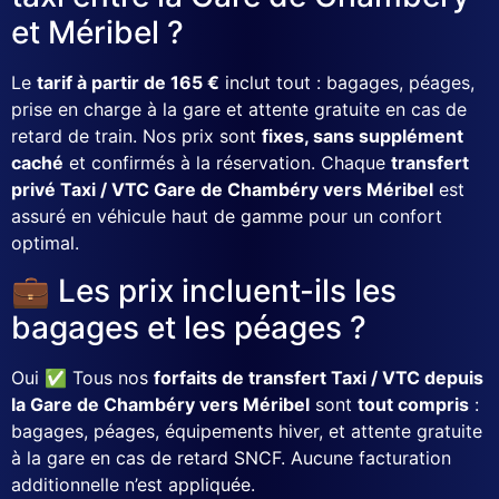
et Méribel ?
Le
tarif à partir de 165 €
inclut tout : bagages, péages,
prise en charge à la gare et attente gratuite en cas de
retard de train. Nos prix sont
fixes, sans supplément
caché
et confirmés à la réservation. Chaque
transfert
privé Taxi / VTC Gare de Chambéry vers Méribel
est
assuré en véhicule haut de gamme pour un confort
optimal.
💼 Les prix incluent-ils les
bagages et les péages ?
Oui ✅ Tous nos
forfaits de transfert Taxi / VTC depuis
la Gare de Chambéry vers Méribel
sont
tout compris
:
bagages, péages, équipements hiver, et attente gratuite
à la gare en cas de retard SNCF. Aucune facturation
additionnelle n’est appliquée.