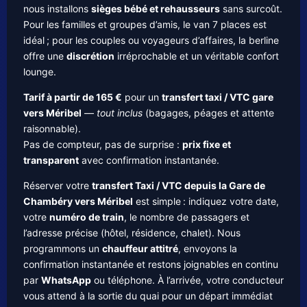
nous installons
sièges bébé et rehausseurs
sans surcoût.
Pour les familles et groupes d’amis, le van 7 places est
idéal ; pour les couples ou voyageurs d’affaires, la berline
offre une
discrétion
irréprochable et un véritable confort
lounge.
Tarif à partir de 165 €
pour un
transfert taxi / VTC gare
vers Méribel
—
tout inclus
(bagages, péages et attente
raisonnable).
Pas de compteur, pas de surprise :
prix fixe et
transparent
avec confirmation instantanée.
Réserver votre
transfert Taxi / VTC depuis la Gare de
Chambéry vers Méribel
est simple : indiquez votre date,
votre
numéro de train
, le nombre de passagers et
l’adresse précise (hôtel, résidence, chalet). Nous
programmons un
chauffeur attitré
, envoyons la
confirmation instantanée et restons joignables en continu
par
WhatsApp
ou téléphone. À l’arrivée, votre conducteur
vous attend à la sortie du quai pour un départ immédiat