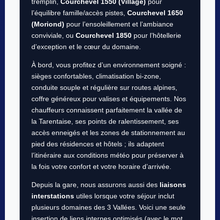
tremplin,
Courchevel 1550 (Village)
pour
l’équilibre famille/accès pistes,
Courchevel 1650
(Moriond)
pour l’ensoleillement et l’ambiance
conviviale, ou
Courchevel 1850
pour l’hôtellerie
d’exception et le cœur du domaine.
À bord, vous profitez d’un environnement soigné :
sièges confortables, climatisation bi-zone,
conduite souple et régulière sur routes alpines,
coffre généreux pour valises et équipements. Nos
chauffeurs connaissent parfaitement la vallée de
la Tarentaise, ses points de ralentissement, ses
accès enneigés et les zones de stationnement au
pied des résidences et hôtels ; ils adaptent
l’itinéraire aux conditions météo pour préserver à
la fois votre confort et votre horaire d’arrivée.
Depuis la gare, nous assurons aussi des
liaisons
interstations
utiles lorsque votre séjour inclut
plusieurs domaines des 3 Vallées. Voici une seule
insertion de liens internes optimisés (avec le mot