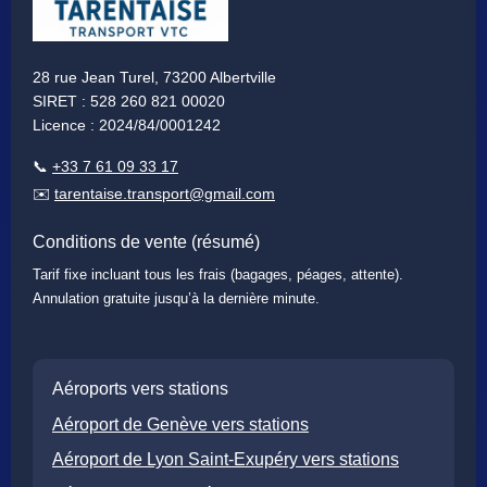
28 rue Jean Turel, 73200 Albertville
SIRET : 528 260 821 00020
Licence : 2024/84/0001242
📞
+33 7 61 09 33 17
✉️
tarentaise.transport@gmail.com
Conditions de vente (résumé)
Tarif fixe incluant tous les frais (bagages, péages, attente).
Annulation gratuite jusqu’à la dernière minute.
Aéroports vers stations
Aéroport de Genève vers stations
Aéroport de Lyon Saint-Exupéry vers stations