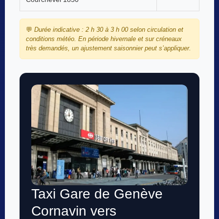
💬
Durée indicative : 2 h 30 à 3 h 00 selon circulation et
conditions météo. En période hivernale et sur créneaux
très demandés, un ajustement saisonnier peut s’appliquer.
Taxi Gare de Genève
Cornavin vers