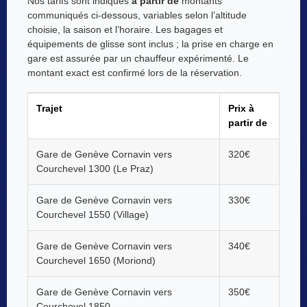
Nos tarifs sont indiqués
à partir de
montants
communiqués ci-dessous, variables selon l’altitude
choisie, la saison et l’horaire. Les bagages et
équipements de glisse sont inclus ; la prise en charge en
gare est assurée par un chauffeur expérimenté. Le
montant exact est confirmé lors de la réservation.
Trajet
Prix à
partir de
Gare de Genève Cornavin vers
320€
Courchevel 1300 (Le Praz)
Gare de Genève Cornavin vers
330€
Courchevel 1550 (Village)
Gare de Genève Cornavin vers
340€
Courchevel 1650 (Moriond)
Gare de Genève Cornavin vers
350€
Courchevel 1850