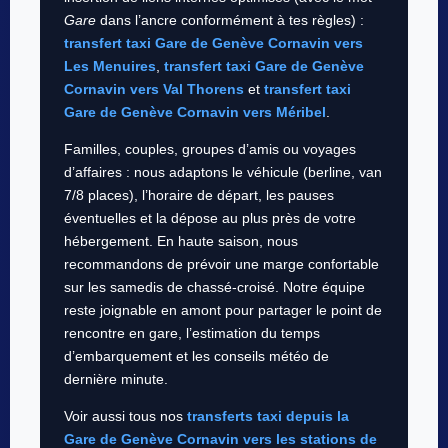
Gare
dans l’ancre conformément à tes règles) :
transfert taxi Gare de Genève Cornavin vers
Les Menuires
,
transfert taxi Gare de Genève
Cornavin vers Val Thorens
et
transfert taxi
Gare de Genève Cornavin vers Méribel
.
Familles, couples, groupes d’amis ou voyages
d’affaires : nous adaptons le véhicule (berline, van
7/8 places), l’horaire de départ, les pauses
éventuelles et la dépose au plus près de votre
hébergement. En haute saison, nous
recommandons de prévoir une marge confortable
sur les samedis de chassé-croisé. Notre équipe
reste joignable en amont pour partager le point de
rencontre en gare, l’estimation du temps
d’embarquement et les conseils météo de
dernière minute.
Voir aussi tous nos
transferts taxi depuis la
Gare de Genève Cornavin vers les stations de