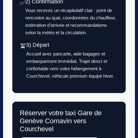
2) Confirmation
✅
Vous recevez un récapitulatif clair : point de
rencontre au quai, coordonnées du chauffeur,
estimation d’arrivée et recommandations
selon la météo et la circulation.
3) Départ
🚖
Accueil avec pancarte, aide bagages et
embarquement immédiat. Trajet direct et
confortable vers votre hébergement à
Courchevel, véhicule premium équipé hiver.
Réserver votre taxi Gare de
Genève Cornavin vers
Courchevel