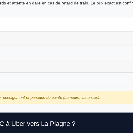
s et attente en gare en cas de retard de train. Le prix exact est confirm
n, enneigement et périodes de pointe (samedis, vacances).
TC à Uber vers La Plagne ?