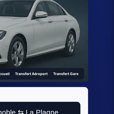
ccueil
Transfert Aéroport
Transfert Gare
noble ⇆ La Plagne