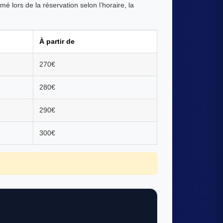
é lors de la réservation selon l’horaire, la
À partir de
270€
280€
290€
300€