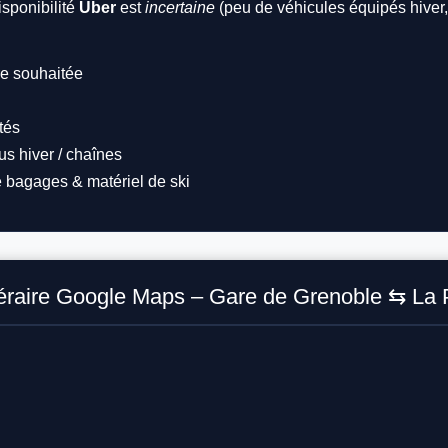
sponibilité
Uber
est
incertaine
(peu de véhicules équipés hiver
re souhaitée
tés
s hiver / chaînes
e bagages & matériel de ski
néraire Google Maps – Gare de Grenoble ⇆ La