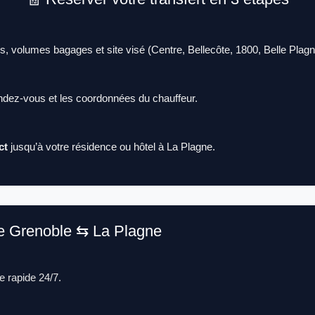
, volumes bagages et site visé (Centre, Bellecôte, 1800, Belle Plag
rendez-vous et les coordonnées du chauffeur.
ct
jusqu’à votre résidence ou hôtel à La Plagne.
de Grenoble ⇆ La Plagne
e rapide 24/7.