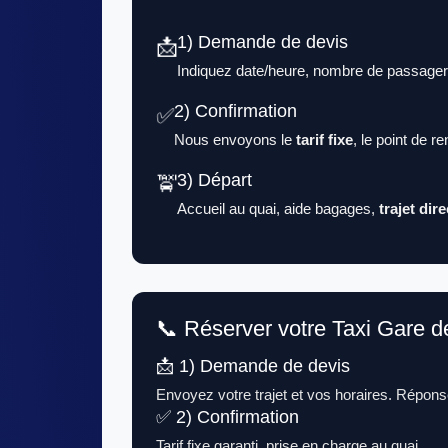
1) Demande de devis
📩
Indiquez date/heure, nombre de passagers
2) Confirmation
✅
Nous envoyons le
tarif fixe
, le point de 
3) Départ
🚖
Accueil au quai, aide bagages,
trajet dire
📞 Réserver votre Taxi Gare 
📩 1) Demande de devis
Envoyez votre trajet et vos horaires. Répons
✅ 2) Confirmation
Tarif fixe garanti, prise en charge au quai.