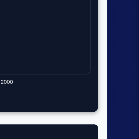
e 2000