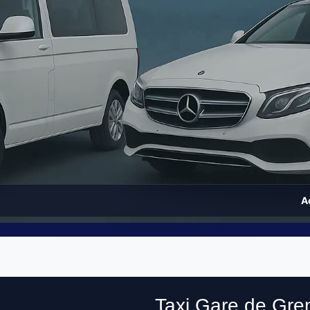
A
Taxi Gare de Gre