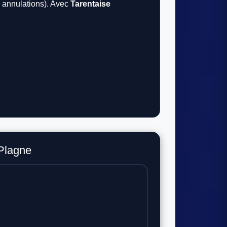
, annulations). Avec
Tarentaise
 Plagne