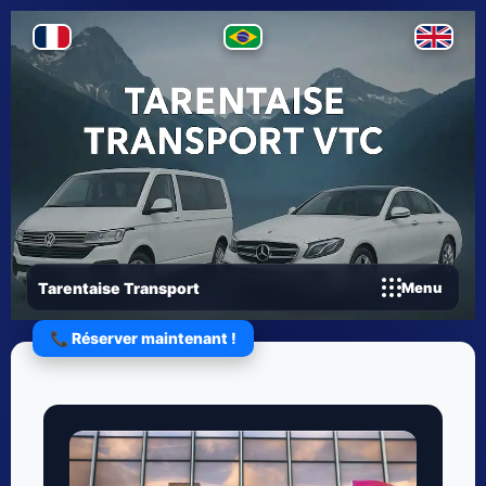
Tarentaise Transport
Menu
📞 Réserver maintenant !