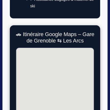
ski
🚗 Itinéraire Google Maps – Gare
de Grenoble ⇆ Les Arcs