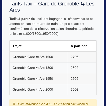
Tarifs Taxi – Gare de Grenoble ⇆ Les
Arcs
Tarifs
à partir de
, incluant bagages, skis/snowboards et
attente en cas de retard de train. Le prix exact est
confirmé lors de la réservation selon l’horaire, la période
et le site (1600/1800/1950/2000).
Trajet
À partir de
Grenoble Gare ⇆ Arc 1600
270€
Grenoble Gare ⇆ Arc 1800
280€
Grenoble Gare ⇆ Arc 1950
290€
Grenoble Gare ⇆ Arc 2000
300€
💬
Durée moyenne : 2 h 40 – 3 h 20 selon circulation et