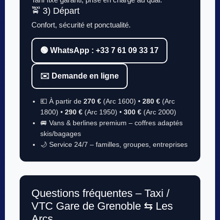
🚖 3) Départ
Confort, sécurité et ponctualité.
🟢 WhatsApp : +33 7 61 09 33 17
✉️ Demande en ligne
💶 À partir de
270 €
(Arc 1600) •
280 €
(Arc
1800) •
290 €
(Arc 1950) •
300 €
(Arc 2000)
🚐 Vans & berlines premium – coffres adaptés
skis/bagages
🌙 Service 24/7 – familles, groupes, entreprises
Questions fréquentes – Taxi /
VTC Gare de Grenoble ⇆ Les
Arcs