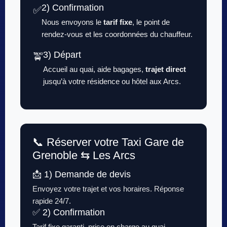
2) Confirmation
✅
Nous envoyons le
tarif fixe
, le point de
rendez-vous et les coordonnées du chauffeur.
3) Départ
🚖
Accueil au quai, aide bagages,
trajet direct
jusqu’à votre résidence ou hôtel aux Arcs.
📞 Réserver votre Taxi Gare de
Grenoble ⇆ Les Arcs
📩 1) Demande de devis
Envoyez votre trajet et vos horaires. Réponse
rapide 24/7.
✅ 2) Confirmation
Tarif fixe garanti, prise en charge au quai.