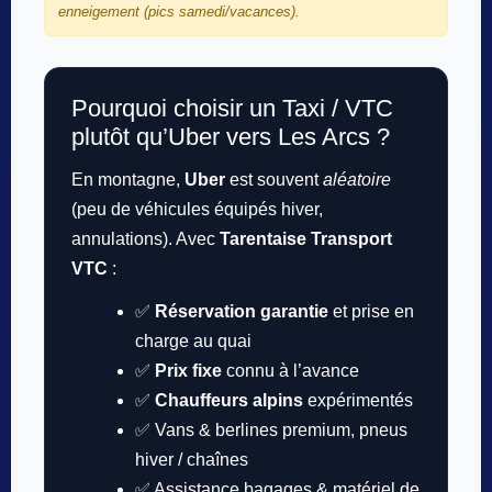
enneigement (pics samedi/vacances).
Pourquoi choisir un Taxi / VTC
plutôt qu’Uber vers Les Arcs ?
En montagne,
Uber
est souvent
aléatoire
(peu de véhicules équipés hiver,
annulations). Avec
Tarentaise Transport
VTC
:
✅
Réservation garantie
et prise en
charge au quai
✅
Prix fixe
connu à l’avance
✅
Chauffeurs alpins
expérimentés
✅ Vans & berlines premium, pneus
hiver / chaînes
✅ Assistance bagages & matériel de