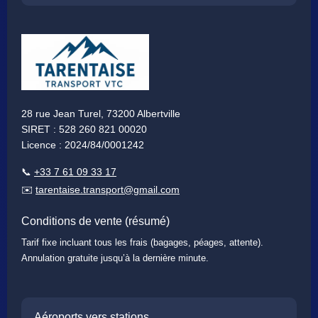
28 rue Jean Turel, 73200 Albertville
SIRET : 528 260 821 00020
Licence : 2024/84/0001242
📞
+33 7 61 09 33 17
✉️
tarentaise.transport@gmail.com
Conditions de vente (résumé)
Tarif fixe incluant tous les frais (bagages, péages, attente).
Annulation gratuite jusqu’à la dernière minute.
Aéroports vers stations