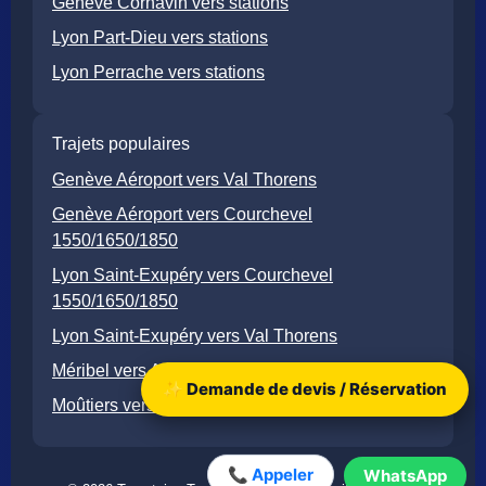
Genève Cornavin vers stations
Lyon Part-Dieu vers stations
Lyon Perrache vers stations
Trajets populaires
Genève Aéroport vers Val Thorens
Genève Aéroport vers Courchevel
1550/1650/1850
Lyon Saint-Exupéry vers Courchevel
1550/1650/1850
Lyon Saint-Exupéry vers Val Thorens
Méribel vers Aéroport / Gare de Moûtiers
✨ Demande de devis / Réservation
Moûtiers vers Val Thorens
📞 Appeler
WhatsApp