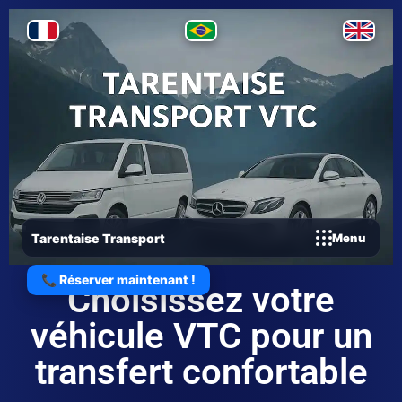
Tarentaise Transport
Menu
📞 Réserver maintenant !
Choisissez votre
véhicule VTC pour un
transfert confortable